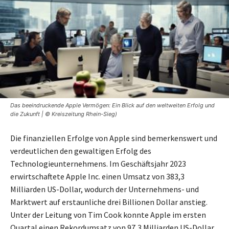
Das beeindruckende Apple Vermögen: Ein Blick auf den weltweiten Erfolg und
die Zukunft | © Kreiszeitung Rhein-Sieg)
Die finanziellen Erfolge von Apple sind bemerkenswert und
verdeutlichen den gewaltigen Erfolg des
Technologieunternehmens. Im Geschäftsjahr 2023
erwirtschaftete Apple Inc. einen Umsatz von 383,3
Milliarden US-Dollar, wodurch der Unternehmens- und
Marktwert auf erstaunliche drei Billionen Dollar anstieg.
Unter der Leitung von Tim Cook konnte Apple im ersten
Quartal einen Rekordumsatz von 97,3 Milliarden US-Dollar