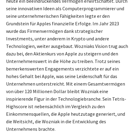
heute ein beeindruckendes Vermögen erwirtschaftet. Durch
seine innovativen Ideen als Computerprogrammierer und
seine unternehmerischen Fähigkeiten legte er den
Grundstein für Apples finanzielle Erfolge. Im Jahr 2023
wurde das Firmenvermögen dank strategischer
Investments, unter anderem in Krypto und andere
Technologien, weiter ausgebaut. Wozniaks Vision trug auch
dazu bei, den Aktienkurs von Apple zu steigern und den
Unternehmenswert in die Höhe zu treiben. Trotz seines
bemerkenswerten Engagements verzichtete er auf ein
hohes Gehalt bei Apple, was seine Leidenschaft für das
Unternehmen unterstreicht. Mit einem Gesamtvermögen
von über 120 Millionen Dollar bleibt Wozniak eine
inspirierende Figur in der Technologiebranche. Sein Tetris-
Highscore ist nebensächlich im Vergleich zu den
Einkommensquellen, die Apple heutzutage generiert, und
die Weitsicht, die Wozniak in die Entwicklung des
Unternehmens brachte.