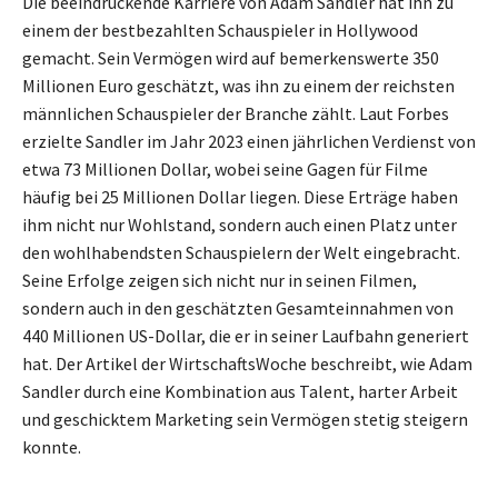
Die beeindruckende Karriere von Adam Sandler hat ihn zu
einem der bestbezahlten Schauspieler in Hollywood
gemacht. Sein Vermögen wird auf bemerkenswerte 350
Millionen Euro geschätzt, was ihn zu einem der reichsten
männlichen Schauspieler der Branche zählt. Laut Forbes
erzielte Sandler im Jahr 2023 einen jährlichen Verdienst von
etwa 73 Millionen Dollar, wobei seine Gagen für Filme
häufig bei 25 Millionen Dollar liegen. Diese Erträge haben
ihm nicht nur Wohlstand, sondern auch einen Platz unter
den wohlhabendsten Schauspielern der Welt eingebracht.
Seine Erfolge zeigen sich nicht nur in seinen Filmen,
sondern auch in den geschätzten Gesamteinnahmen von
440 Millionen US-Dollar, die er in seiner Laufbahn generiert
hat. Der Artikel der WirtschaftsWoche beschreibt, wie Adam
Sandler durch eine Kombination aus Talent, harter Arbeit
und geschicktem Marketing sein Vermögen stetig steigern
konnte.