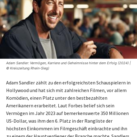
Adam Sandler: Vermögen, Karriere und Geheimnisse hinter dem Erfolg (2024) |
© Kreiszeitung Rhein-Sieg)
Adam Sandler zählt zu den erfolgreichsten Schauspielern in
Hollywood und hat sich mit zahlreichen Filmen, vor allem
Komödien, einen Platz unter den bestbezahlten
Amerikanern erarbeitet. Laut Forbes belief sich sein
Vermögen im Jahr 2023 auf bemerkenswerte 350 Millionen
US-Dollar, was ihm den 6. Platz in der Rangliste der
höchsten Einkommen im Filmgeschäft einbrachte und ihn
zu einem der Hauptverdiener der Branche machte. Sandlers