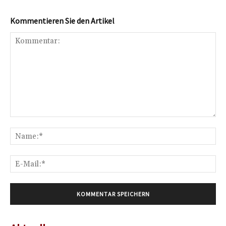
Kommentieren Sie den Artikel
Kommentar:
Na
E-
Mai