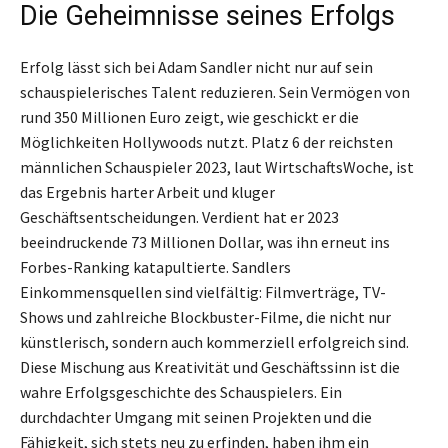
Die Geheimnisse seines Erfolgs
Erfolg lässt sich bei Adam Sandler nicht nur auf sein
schauspielerisches Talent reduzieren. Sein Vermögen von
rund 350 Millionen Euro zeigt, wie geschickt er die
Möglichkeiten Hollywoods nutzt. Platz 6 der reichsten
männlichen Schauspieler 2023, laut WirtschaftsWoche, ist
das Ergebnis harter Arbeit und kluger
Geschäftsentscheidungen. Verdient hat er 2023
beeindruckende 73 Millionen Dollar, was ihn erneut ins
Forbes-Ranking katapultierte. Sandlers
Einkommensquellen sind vielfältig: Filmverträge, TV-
Shows und zahlreiche Blockbuster-Filme, die nicht nur
künstlerisch, sondern auch kommerziell erfolgreich sind.
Diese Mischung aus Kreativität und Geschäftssinn ist die
wahre Erfolgsgeschichte des Schauspielers. Ein
durchdachter Umgang mit seinen Projekten und die
Fähigkeit, sich stets neu zu erfinden, haben ihm ein