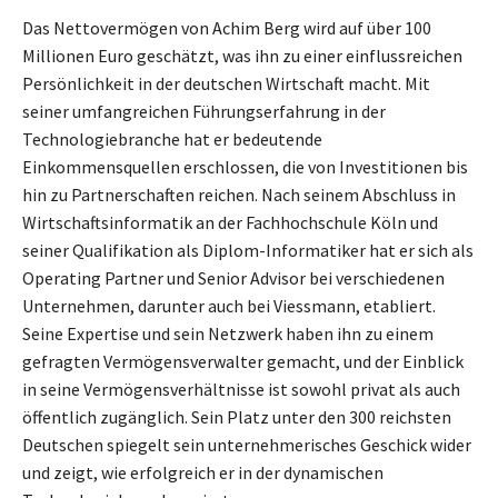
Das Nettovermögen von Achim Berg wird auf über 100
Millionen Euro geschätzt, was ihn zu einer einflussreichen
Persönlichkeit in der deutschen Wirtschaft macht. Mit
seiner umfangreichen Führungserfahrung in der
Technologiebranche hat er bedeutende
Einkommensquellen erschlossen, die von Investitionen bis
hin zu Partnerschaften reichen. Nach seinem Abschluss in
Wirtschaftsinformatik an der Fachhochschule Köln und
seiner Qualifikation als Diplom-Informatiker hat er sich als
Operating Partner und Senior Advisor bei verschiedenen
Unternehmen, darunter auch bei Viessmann, etabliert.
Seine Expertise und sein Netzwerk haben ihn zu einem
gefragten Vermögensverwalter gemacht, und der Einblick
in seine Vermögensverhältnisse ist sowohl privat als auch
öffentlich zugänglich. Sein Platz unter den 300 reichsten
Deutschen spiegelt sein unternehmerisches Geschick wider
und zeigt, wie erfolgreich er in der dynamischen