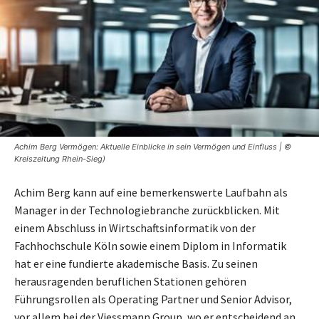
Achim Berg Vermögen: Aktuelle Einblicke in sein Vermögen und Einfluss | ©
Kreiszeitung Rhein-Sieg)
Achim Berg kann auf eine bemerkenswerte Laufbahn als
Manager in der Technologiebranche zurückblicken. Mit
einem Abschluss in Wirtschaftsinformatik von der
Fachhochschule Köln sowie einem Diplom in Informatik
hat er eine fundierte akademische Basis. Zu seinen
herausragenden beruflichen Stationen gehören
Führungsrollen als Operating Partner und Senior Advisor,
vor allem bei der Viessmann Group, wo er entscheidend an