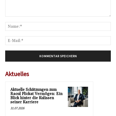
Kommentar:
Na
E-
Mai
Aktuelles
Aktuelle Schätzungen zum
Raoul Plickat Vermögen: Ein
Blick hinter die Kulissen
seiner Karriere
31.07.2026